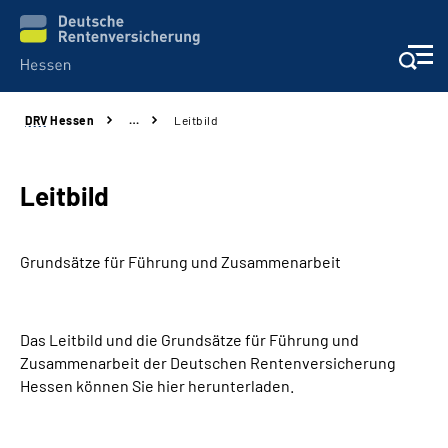
DRV
Hessen
…
Leitbild
Online-Services
Beratung und Kontakt
Leitbild
Reha-Kliniken
Grundsätze für Führung und Zusammenarbeit
Karriere
Das Leitbild und die Grundsätze für Führung und
Magazine
Zusammenarbeit der Deutschen Rentenversicherung
Hessen können Sie hier herunterladen.
Über uns