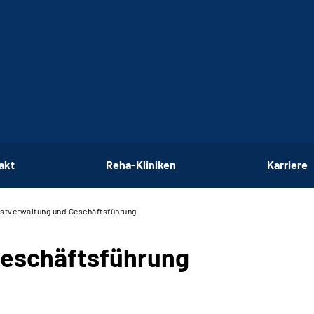
akt
Reha-Kliniken
Karriere
stverwaltung und Geschäftsführung
Geschäftsführung