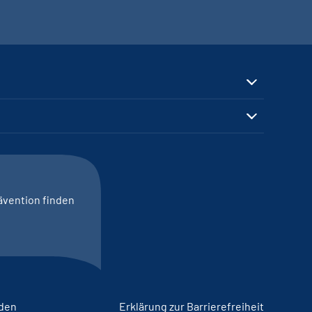
ävention finden
lden
Erklärung zur Barrierefreiheit