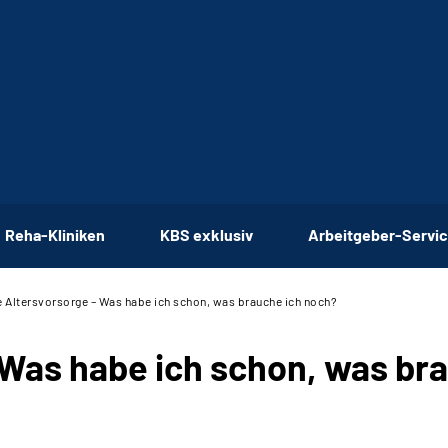
Reha-Kliniken
KBS exklusiv
Arbeitgeber-Servi
 Altersvorsorge – Was habe ich schon, was brauche ich noch?
 Was habe ich schon, was br