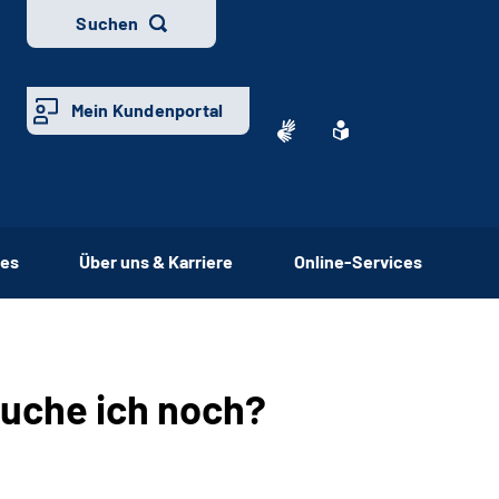
Suchen
Mein Kundenportal
ces
Über uns & Karriere
Online-Services
auche ich noch?