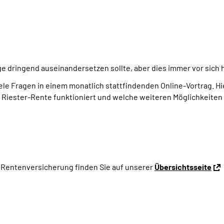
 dringend auseinandersetzen sollte, aber dies immer vor sich he
le Fragen in einem monatlich stattfindenden Online-Vortrag. H
e Riester-Rente funktioniert und welche weiteren Möglichkeiten 
 Rentenversicherung finden Sie auf unserer
Übersichtsseite