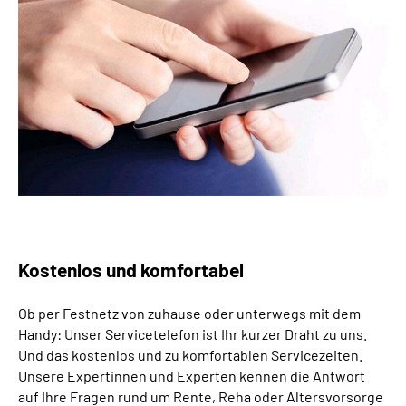
Online-Services
Die DRV Knappschaft-Bahn-See in Deutscher
Gebärdensprache
Leichte Sprache
Suche
Mein Kundenportal
Kostenlos und komfortabel
Ob per Festnetz von zuhause oder unterwegs mit dem
Handy: Unser Servicetelefon ist Ihr kurzer Draht zu uns.
Und das kostenlos und zu komfortablen Servicezeiten.
Unsere Expertinnen und Experten kennen die Antwort
auf Ihre Fragen rund um Rente, Reha oder Altersvorsorge