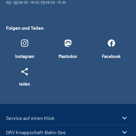
MO
-
DO
08:00 - 19:00,
FR
08:00 - 15:30
Folgen und Teilen
Instagram
Mastodon
Facebook
teilen
Service auf einen Klick
DRV Knappschaft-Bahn-See