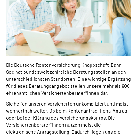
Online-Services
Die DRV Knappschaft-Bahn-See in Deutscher
Gebärdensprache
Leichte Sprache
Suche
Die Deutsche Rentenversicherung Knappschaft-Bahn-
See hat bundesweit zahlreiche Beratungsstellen an den
unterschiedlichsten Standorten. Eine wichtige Ergänzung
für dieses Beratungsangebot stellen unsere mehr als 800
Mein Kundenportal
ehrenamtlichen Versichertenberater*innen dar.
Sie helfen unseren Versicherten unkompliziert und meist
wohnortnah weiter. Ob beim Rentenantrag, Reha-Antrag
oder bei der Klärung des Versicherungskontos. Die
Versichertenberater*innen nutzen meist die
elektronische Antragstellung. Dadurch liegen uns die