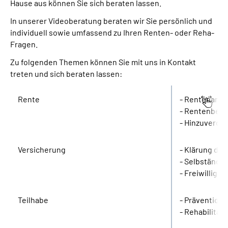
Hause aus können Sie sich beraten lassen.
In unserer Videoberatung beraten wir Sie persönlich und
individuell sowie umfassend zu Ihren Renten- oder Reha-
Fragen.
Zu folgenden Themen können Sie mit uns in Kontakt
treten und sich beraten lassen:
Rente
- Rentenans
- Rentenbegi
- Hinzuverdie
Versicherung
- Klärung de
- Selbständig
- Freiwillige 
Teilhabe
- Prävention
- Rehabilitati