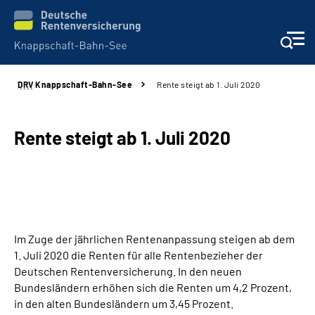
DRV
Knappschaft-Bahn-See
Rente steigt ab 1. Juli 2020
Aktuelles & Presse
Beratung & Kontakt
Rente steigt ab 1. Juli 2020
Reha-Kliniken
KBS exklusiv
Im Zuge der jährlichen Rentenanpassung steigen ab dem
Arbeitgeber-Services
1. Juli 2020 die Renten für alle Rentenbezieher der
Deutschen Rentenversicherung. In den neuen
Über uns & Karriere
Bundesländern erhöhen sich die Renten um 4,2 Prozent,
in den alten Bundesländern um 3,45 Prozent.