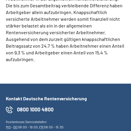
Die bis zum Gesamtbeitrag verbleibende Differenz haben
Arbeitgeber allein aufzubringen. Knappschaftlich
versicherte Arbeitnehmer werden somit finanziell nicht
stärker belastet als ein in der allgemeinen
Rentenversicherung versicherter Arbeitnehmer.
Ausgehend von dem zurzeit gültigen knappschaftlichen
Beitragssatz von 24,7 % haben Arbeitnehmer einen Anteil
von 9,3 % und Arbeitgeber einen Anteil von 15,4 %
aufzubringen.
Kontakt Deutsche Rentenversicherung
0800 1000 4800
Kostenloses Servicetelefon
MO
-
DO
08:00 - 19:00,
FR
08:00 - 15:30