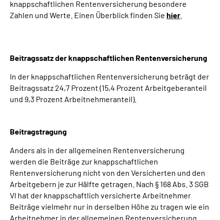
knappschaftlichen Rentenversicherung besondere
Online-Services
Zahlen und Werte. Einen Überblick finden Sie
hier
.
Die DRV Knappschaft-Bahn-See in Deutscher
Gebärdensprache
Beitragssatz der knappschaftlichen Rentenversicherung
Leichte Sprache
In der knappschaftlichen Rentenversicherung beträgt der
Beitragssatz 24,7 Prozent (15,4 Prozent Arbeitgeberanteil
Suche
und 9,3 Prozent Arbeitnehmeranteil).
Beitragstragung
Mein Kundenportal
Anders als in der allgemeinen Rentenversicherung
werden die Beiträge zur knappschaftlichen
Rentenversicherung nicht von den Versicherten und den
Arbeitgebern je zur Hälfte getragen. Nach § 168 Abs. 3 SGB
VI hat der knappschaftlich versicherte Arbeitnehmer
Beiträge vielmehr nur in derselben Höhe zu tragen wie ein
Arbeitnehmer in der allgemeinen Rentenversicherung.