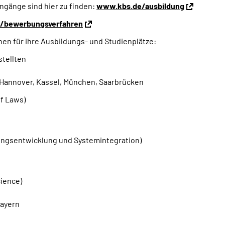
ngänge sind hier zu finden:
www.kbs.de/ausbildung
/bewerbungsverfahren
en für ihre Ausbildungs- und Studienplätze:
tellten
Hannover, Kassel, München, Saarbrücken
f Laws)
ungsentwicklung und Systemintegration)
cience)
Bayern