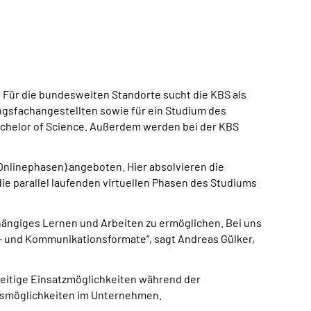
 Für die bundesweiten Standorte sucht die KBS als
ngsfachangestellten sowie für ein Studium des
achelor of Science. Außerdem werden bei der KBS
Onlinephasen) angeboten. Hier absolvieren die
ie parallel laufenden virtuellen Phasen des Studiums
hängiges Lernen und Arbeiten zu ermöglichen. Bei uns
rn- und Kommunikationsformate“, sagt Andreas Gülker,
lseitige Einsatzmöglichkeiten während der
ngsmöglichkeiten im Unternehmen.