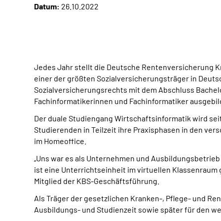
Datum:
26.10.2022
Jedes Jahr stellt die Deutsche Rentenversicherung K
einer der größten Sozialversicherungsträger in Deut
Sozialversicherungsrechts mit dem Abschluss Bachelo
Fachinformatikerinnen und Fachinformatiker ausgebil
Der duale Studiengang Wirtschaftsinformatik wird sei
Studierenden in Teilzeit ihre Praxisphasen in den ver
im Homeoffice.
„Uns war es als Unternehmen und Ausbildungsbetrieb 
ist eine Unterrichtseinheit im virtuellen Klassenraum
Mitglied der KBS-Geschäftsführung.
Als Träger der gesetzlichen Kranken-, Pflege- und Re
Ausbildungs- und Studienzeit sowie später für den w