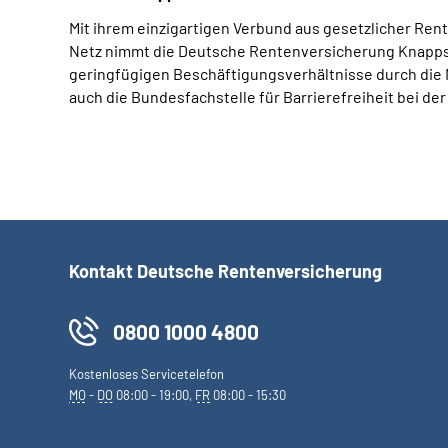
Mit ihrem einzigartigen Verbund aus gesetzlicher Re
Netz nimmt die Deutsche Rentenversicherung Knappsch
geringfügigen Beschäftigungsverhältnisse durch die 
auch die Bundesfachstelle für Barrierefreiheit bei de
Kontakt Deutsche Rentenversicherung
0800 1000 4800
Kostenloses Servicetelefon
MO
-
DO
08:00 - 19:00,
FR
08:00 - 15:30