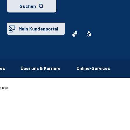
Suchen
Mein Kundenportal
ces
Über uns & Karriere
Online-Services
erung