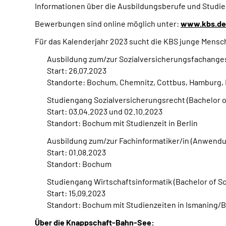
Informationen über die Ausbildungsberufe und Studie
Bewerbungen sind online möglich unter:
www.kbs.de
Für das Kalenderjahr 2023 sucht die KBS junge Mensch
Ausbildung zum/zur Sozialversicherungsfachanges
Start: 26.07.2023
Standorte: Bochum, Chemnitz, Cottbus, Hamburg, 
Studiengang Sozialversicherungsrecht (Bachelor o
Start: 03.04.2023 und 02.10.2023
Standort: Bochum mit Studienzeit in Berlin
Ausbildung zum/zur Fachinformatiker/in (Anwend
Start: 01.08.2023
Standort: Bochum
Studiengang Wirtschaftsinformatik (Bachelor of S
Start: 15.09.2023
Standort: Bochum mit Studienzeiten in Ismaning/
Über die Knappschaft-Bahn-See: