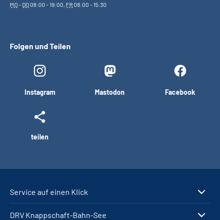
MO
-
DO
08:00 - 19:00,
FR
08:00 - 15:30
Folgen und Teilen
Instagram
Mastodon
Facebook
teilen
Service auf einen Klick
DRV Knappschaft-Bahn-See