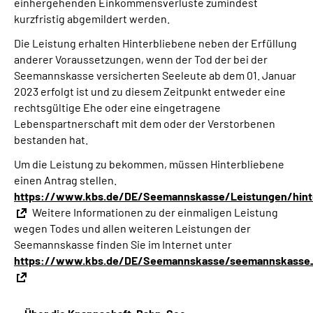
einhergehenden Einkommensverluste zumindest
kurzfristig abgemildert werden.
Die Leistung erhalten Hinterbliebene neben der Erfüllung
anderer Voraussetzungen, wenn der Tod der bei der
Seemannskasse versicherten Seeleute ab dem 01. Januar
2023 erfolgt ist und zu diesem Zeitpunkt entweder eine
rechtsgültige Ehe oder eine eingetragene
Lebenspartnerschaft mit dem oder der Verstorbenen
bestanden hat.
Um die Leistung zu bekommen, müssen Hinterbliebene
einen Antrag stellen.
https://www.kbs.de/DE/Seemannskasse/Leistungen/hinte
Weitere Informationen zu der einmaligen Leistung
wegen Todes und allen weiteren Leistungen der
Seemannskasse finden Sie im Internet unter
https://www.kbs.de/DE/Seemannskasse/seemannskasse_