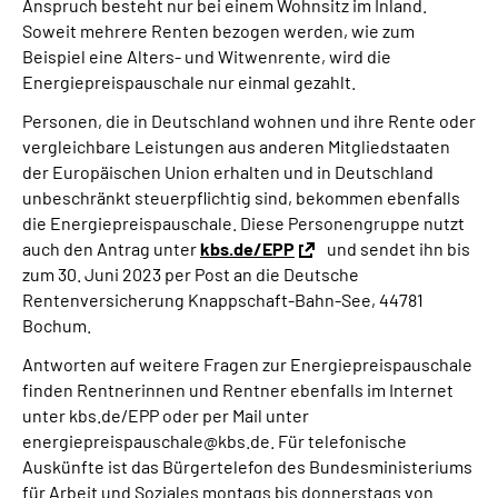
Anspruch besteht nur bei einem Wohnsitz im Inland.
Soweit mehrere Renten bezogen werden, wie zum
Beispiel eine Alters- und Witwenrente, wird die
Energiepreispauschale nur einmal gezahlt.
Personen, die in Deutschland wohnen und ihre Rente oder
vergleichbare Leistungen aus anderen Mitgliedstaaten
der Europäischen Union erhalten und in Deutschland
unbeschränkt steuerpflichtig sind, bekommen ebenfalls
die Energiepreispauschale. Diese Personengruppe nutzt
auch den Antrag unter
kbs.de/EPP
und sendet ihn bis
zum 30. Juni 2023 per Post an die Deutsche
Rentenversicherung Knappschaft-Bahn-See, 44781
Bochum.
Antworten auf weitere Fragen zur Energiepreispauschale
finden Rentnerinnen und Rentner ebenfalls im Internet
unter kbs.de/EPP oder per Mail unter
energiepreispauschale@kbs.de. Für telefonische
Auskünfte ist das Bürgertelefon des Bundesministeriums
für Arbeit und Soziales montags bis donnerstags von