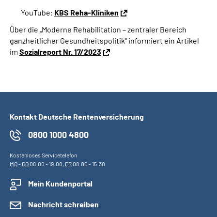
YouTube:
KBS Reha-Kliniken
Über die „Moderne Rehabilitation – zentraler Bereich
ganzheitlicher Gesundheitspolitik“ informiert ein Artikel
im
Sozialreport Nr. 17/2023
Kontakt Deutsche Rentenversicherung
0800 1000 4800
Kostenloses Servicetelefon
MO
-
DO
08:00 - 19:00,
FR
08:00 - 15:30
Mein Kundenportal
Nachricht schreiben