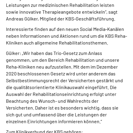
Leistungen zur medizinischen Rehabilitation leisten
sowie innovative Therapieangebote entwickeln“, sagt
Andreas Gülker, Mitglied der KBS-Geschäftsführung.
Interessierte finden auf den neuen Social Media-Kanälen
neben Informationen und Aktionen rund um die KBS Reha-
Kliniken auch allgemeine Rehabilitationsthemen.
Gülker: „Wir haben das Trio-Gesetz zum Anlass
genommen, um den Bereich Rehabilitation und unsere
Reha-Kliniken neu aufzustellen. Mit dem im Dezember
2020 beschlossenen Gesetz wird unter anderem das
Selbstbestimmungsrecht der Versicherten gestärkt und
die qualitätsorientierte Klinikauswahl eingeführt. Die
Auswahl der Rehabilitationseinrichtung erfolgt unter
Beachtung des Wunsch- und Wahlrechts der
Versicherten. Daher ist es besonders wichtig, dass sie
sich gut und umfassend über die Leistungen der
einzelnen Einrichtungen informieren können.“
Zum Klinikverbund der KBS gehören: