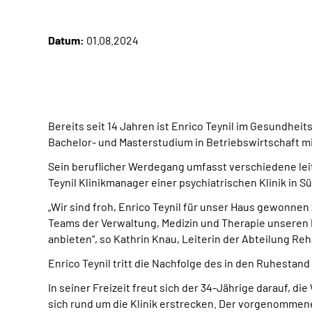
Datum:
01.08.2024
Bereits seit 14 Jahren ist Enrico Teynil im Gesundhei
Bachelor- und Masterstudium in Betriebswirtschaft m
Sein beruflicher Werdegang umfasst verschiedene leit
Teynil Klinikmanager einer psychiatrischen Klinik in 
„Wir sind froh, Enrico Teynil für unser Haus gewonne
Teams der Verwaltung, Medizin und Therapie unseren 
anbieten“, so Kathrin Knau, Leiterin der Abteilung 
Enrico Teynil tritt die Nachfolge des in den Ruhesta
In seiner Freizeit freut sich der 34-Jährige darauf,
sich rund um die Klinik erstrecken. Der vorgenommene 