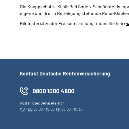
Die Knappschafts-Klinik Bad Soden-Salmünster ist spe
eigene und drei in Beteiligung stehende Reha-Kliniken
Bildmaterial zu der Pressemitteilung finden Sie hier:
w
Kontakt Deutsche Rentenversicherung
0800 1000 4800
Kostenloses Servicetelefon
MO
-
DO
08:00 - 19:00,
FR
08:00 - 15:30