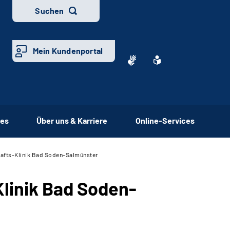
Suchen
Mein Kundenportal
ces
Über uns & Karriere
Online-Services
hafts-Klinik Bad Soden-Salmünster
linik Bad Soden-