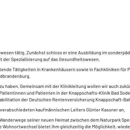
tswesen tätig. Zunächst schloss er eine Ausbildung im sonderpä
it der Spezialisierung auf das Gesundheitswesen.
ende Tätigkeiten in Krankenhäusern sowie in Fachkliniken für P
Südbrandenburg.
n zu haben. Gemeinsam mit der Klinikleitung wollen wir auch zu
Patientinnen und Patienten in der Knappschafts-Klinik Bad So
Rehabilitation der Deutschen Rentenversicherung Knappschaft-Ba
nd verabschiedeten kaufmännischen Leiters Günter Kassner an.
 die Wanderwege seiner neuen Heimat zwischen dem Naturpark Spe
Wohnortwechsel bietet ihm gleichzeitig die Möglichkeit, wieder 