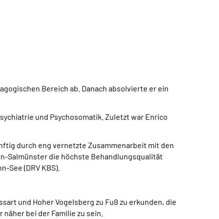
dagogischen Bereich ab. Danach absolvierte er ein
sychiatrie und Psychosomatik. Zuletzt war Enrico
künftig durch eng vernetzte Zusammenarbeit mit den
den-Salmünster die höchste Behandlungsqualität
hn-See (DRV KBS).
ssart und Hoher Vogelsberg zu Fuß zu erkunden, die
näher bei der Familie zu sein.