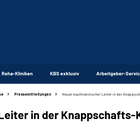
Reha-Kliniken
KBS exklusiv
Arbeitgeber-Servi
se
Pressemitteilungen
Neuer kaufmännischer Leiter in der Knappsc
eiter in der Knappschafts-K