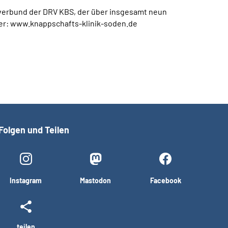
ikverbund der DRV KBS, der über insgesamt neun
 hier: www.knappschafts-klinik-soden.de
Folgen und Teilen
Instagram
Mastodon
Facebook
teilen