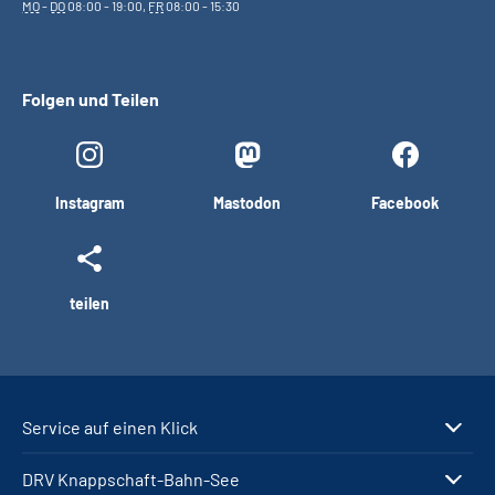
MO
-
DO
08:00 - 19:00,
FR
08:00 - 15:30
Folgen und Teilen
Instagram
Mastodon
Facebook
teilen
Service auf einen Klick
DRV Knappschaft-Bahn-See