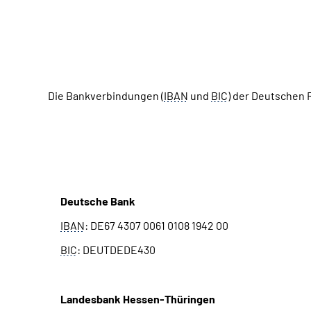
Die Bankverbindungen (
IBAN
und
BIC
) der Deutschen
Knappschaftliche Rentenversicherung
Deutsche Bank
IBAN
: DE67 4307 0061 0108 1942 00
BIC
: DEUTDEDE430
Landesbank Hessen-Thüringen