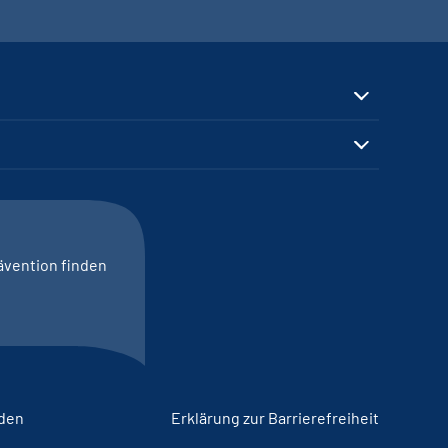
ävention finden
lden
Erklärung zur Barrierefreiheit