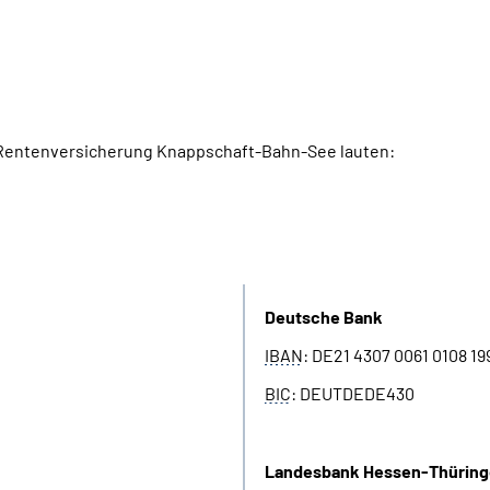
 Rentenversicherung Knappschaft-Bahn-See lauten:
Allgemeine Rentenversiche
Deutsche Bank
IBAN
: DE21 4307 0061 0108 19
BIC
: DEUTDEDE430
Landesbank Hessen-Thürin