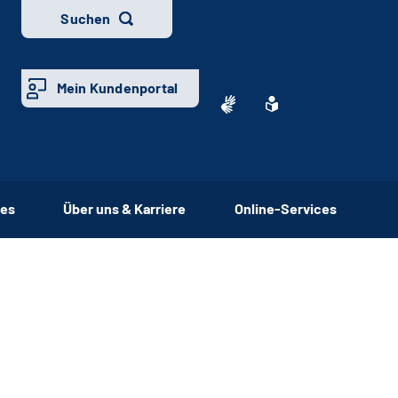
Suchen
Mein Kundenportal
ces
Über uns & Karriere
Online-Services