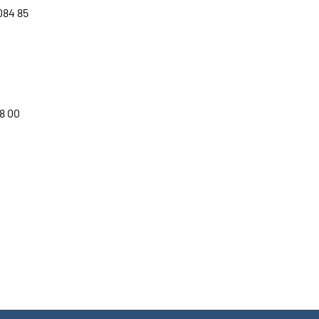
084 85
8 00