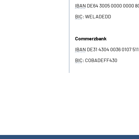
IBAN
DE64 3005 0000 0000 8
BIC
: WELADEDD
Commerzbank
IBAN
DE31 4304 0036 0107 511
BIC
: COBADEFF430