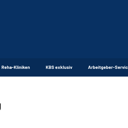
Reha-Kliniken
KBS exklusiv
Arbeitgeber-Servi
g