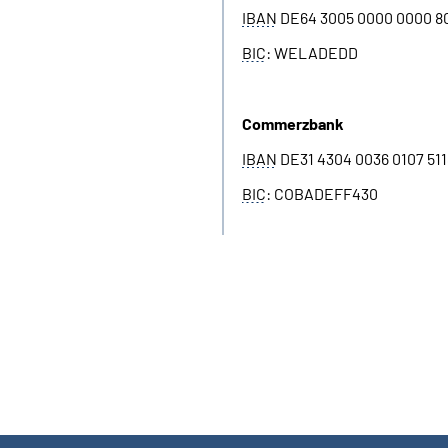
IBAN
DE64 3005 0000 0000 8
BIC
: WELADEDD
Commerzbank
IBAN
DE31 4304 0036 0107 511
BIC
: COBADEFF430