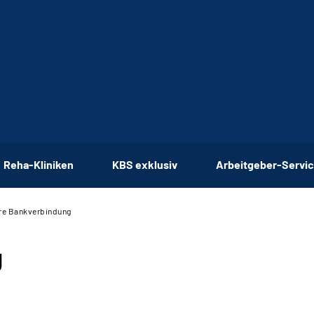
Reha-Kliniken
KBS exklusiv
Arbeitgeber-Servi
re Bankverbindung
g