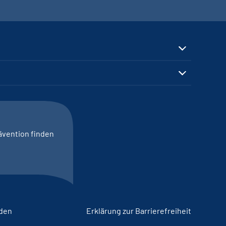
ävention finden
lden
Erklärung zur Barrierefreiheit