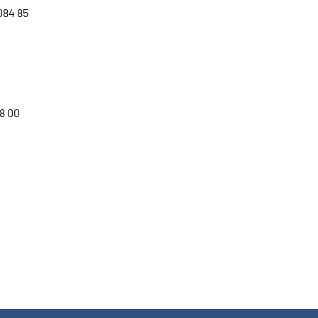
084 85
8 00