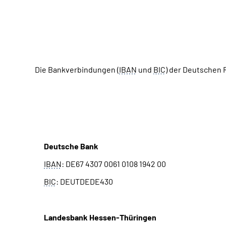
Die Bankverbindungen (
IBAN
und
BIC
) der Deutschen
Knappschaftliche Rentenversicherung
Deutsche Bank
IBAN
: DE67 4307 0061 0108 1942 00
BIC
: DEUTDEDE430
Landesbank Hessen-Thüringen