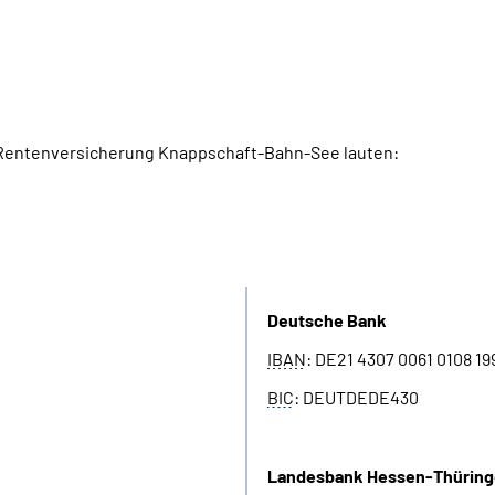
 Rentenversicherung Knappschaft-Bahn-See lauten:
Allgemeine Rentenversiche
Deutsche Bank
IBAN
: DE21 4307 0061 0108 19
BIC
: DEUTDEDE430
Landesbank Hessen-Thürin