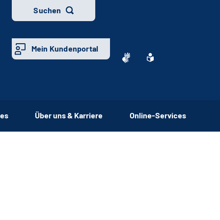
Suchen
Mein Kundenportal
ces
Über uns & Karriere
Online-Services