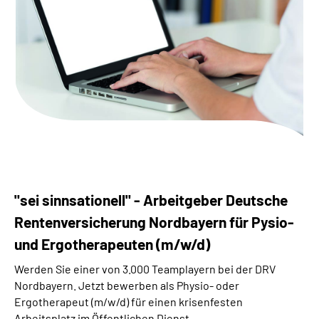
Über uns
Inhalte in Gebärdensprache (DGS)
Leichte Sprache
Suche
Mein Kundenportal
"sei sinnsationell" - Arbeitgeber Deutsche
Rentenversicherung Nordbayern für Pysio-
und Ergotherapeuten (m/w/d)
Werden Sie einer von 3.000 Teamplayern bei der DRV
Nordbayern. Jetzt bewerben als Physio- oder
Ergotherapeut (m/w/d) für einen krisenfesten
Arbeitsplatz im Öffentlichen Dienst.