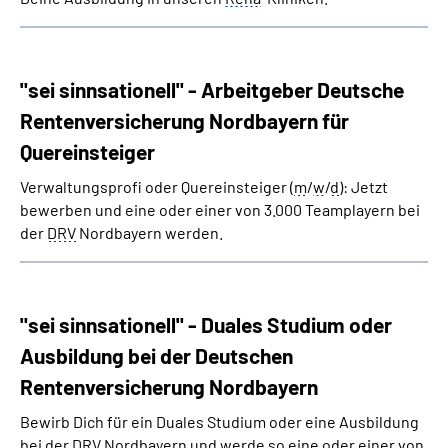
"sei sinnsationell" - Arbeitgeber Deutsche
Rentenversicherung Nordbayern für
Quereinsteiger
Verwaltungsprofi oder Quereinsteiger (
m
/
w
/
d
): Jetzt
bewerben und eine oder einer von 3.000 Teamplayern bei
der
DRV
Nordbayern werden.
"sei sinnsationell" - Duales Studium oder
Ausbildung bei der Deutschen
Rentenversicherung Nordbayern
Bewirb Dich für ein Duales Studium oder eine Ausbildung
bei der DRV Nordbayern und werde so eine oder einer von