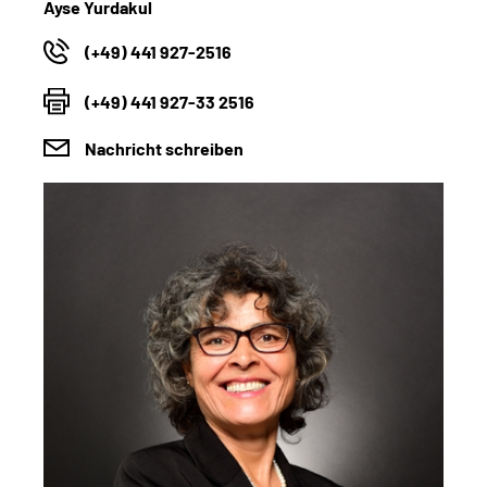
Ayse Yurdakul
(+49) 441 927-2516
(+49) 441 927-33 2516
Nachricht schreiben