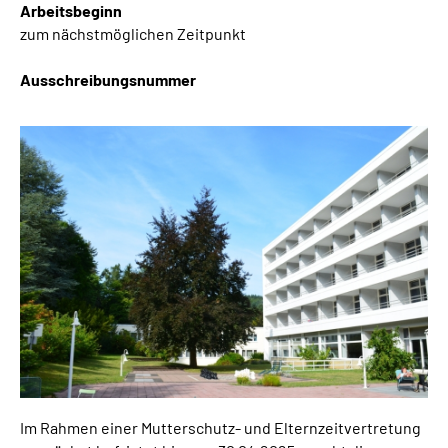
Arbeitsbeginn
Inhalte in Gebärdensprache (DGS)
zum nächstmöglichen Zeitpunkt
Leichte Sprache
Ausschreibungsnummer
Suche
Mein Kundenportal
Im Rahmen einer Mutterschutz- und Elternzeitvertretung