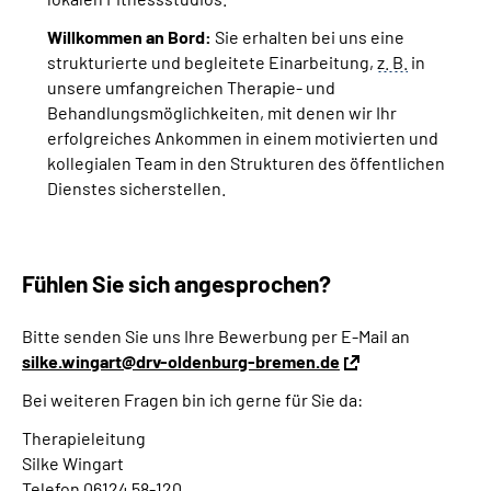
Willkommen an Bord:
Sie erhalten bei uns eine
strukturierte und begleitete Einarbeitung,
z. B.
in
unsere umfangreichen Therapie- und
Behandlungsmöglichkeiten, mit denen wir Ihr
erfolgreiches Ankommen in einem motivierten und
kollegialen Team in den Strukturen des öffentlichen
Dienstes sicherstellen.
Fühlen Sie sich angesprochen?
Bitte senden Sie uns Ihre Bewerbung per E-Mail an
silke.wingart@drv-oldenburg-bremen.de
Bei weiteren Fragen bin ich gerne für Sie da:
Therapieleitung
Silke Wingart
Telefon 06124 58-120