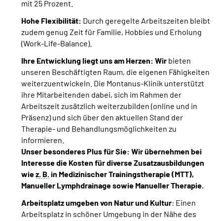
mit 25 Prozent.
Hohe
Flexibilität:
Durch geregelte Arbeitszeiten bleibt
zudem genug Zeit für Familie, Hobbies und Erholung
(Work-Life-Balance).
Ihre Entwicklung liegt uns am Herzen: Wir
bieten
unseren Beschäftigten Raum, die eigenen Fähigkeiten
weiterzuentwickeln. Die Montanus-Klinik unterstützt
ihre Mitarbeitenden dabei, sich im Rahmen der
Arbeitszeit zusätzlich weiterzubilden (online und in
Präsenz) und sich über den aktuellen Stand der
Therapie- und Behandlungsmöglichkeiten zu
informieren.
Unser besonderes Plus für Sie: Wir übernehmen b
ei
Interesse die Kosten für diverse Zusatzausbildungen
wie
z. B.
in Medizinischer Trainingstherapie (MTT),
Manueller Lymphdrainage sowie Manueller Therapie.
Arbeitsplatz
umgeben von Natur und Kultur
: Einen
Arbeitsplatz in schöner Umgebung in der Nähe des