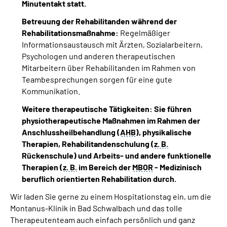
Minutentakt statt.
Betreuung der Rehabilitanden während der
Rehabilitationsmaßnahme:
Regelmäßiger
Informationsaustausch mit Ärzten, Sozialarbeitern,
Psychologen und anderen therapeutischen
Mitarbeitern über Rehabilitanden im Rahmen von
Teambesprechungen sorgen für eine gute
Kommunikation.
Weitere therapeutische Tätigkeiten: Sie führen
physiotherapeutische Maßnahmen im Rahmen der
Anschlussheilbehandlung (
AHB
), physikalische
Therapien, Rehabilitandenschulung (
z. B.
Rückenschule) und Arbeits- und andere funktionelle
Therapien (
z. B.
im Bereich der
MBOR
- Medizinisch
beruflich orientierten Rehabilitation durch.
Wir laden Sie gerne zu einem Hospitationstag ein, um die
Montanus-Klinik in Bad Schwalbach und das tolle
Therapeutenteam auch einfach persönlich und ganz