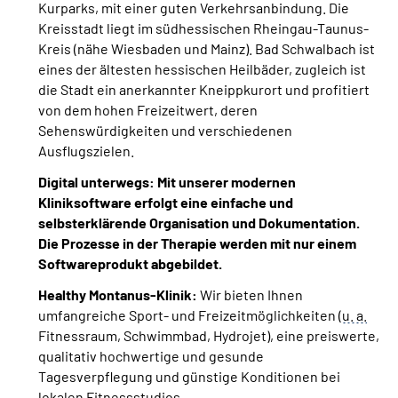
Kurparks, mit einer guten Verkehrsanbindung. Die
Kreisstadt liegt im südhessischen Rheingau-Taunus-
Kreis (nähe Wiesbaden und Mainz). Bad Schwalbach ist
eines der ältesten hessischen Heilbäder, zugleich ist
die Stadt ein anerkannter Kneippkurort und profitiert
von dem hohen Freizeitwert, deren
Sehenswürdigkeiten und verschiedenen
Ausflugszielen.
Digital unterwegs: Mit unserer modernen
Kliniksoftware erfolgt eine einfache und
selbsterklärende Organisation und Dokumentation.
Die Prozesse in der Therapie werden mit nur einem
Softwareprodukt abgebildet.
Healthy Montanus-Klinik:
Wir bieten Ihnen
umfangreiche Sport- und Freizeitmöglichkeiten (
u. a.
Fitnessraum, Schwimmbad, Hydrojet), eine preiswerte,
qualitativ hochwertige und gesunde
Tagesverpflegung und günstige Konditionen bei
lokalen Fitnessstudios.