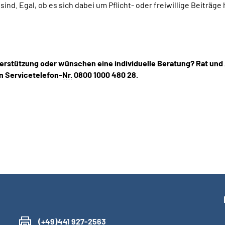
nd. Egal, ob es sich dabei um Pflicht- oder freiwillige Beiträg
erstützung oder wünschen eine individuelle Beratung? Rat und
n Servicetelefon-
Nr.
0800 1000 480 28.
(+49)441 927-2563