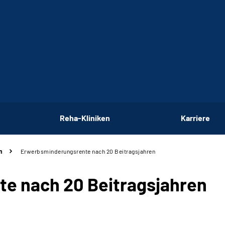
Reha-Kliniken
Karriere
n
Erwerbsminderungsrente nach 20 Beitragsjahren
e nach 20 Beitragsjahren