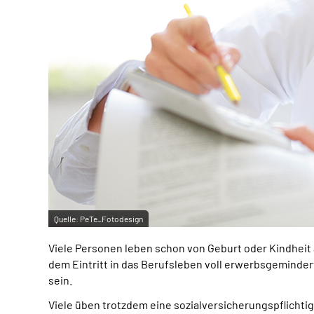
Quelle:
PeTe_Fotodesign
Viele Personen leben schon von Geburt oder Kindheit
dem Eintritt in das Berufsleben voll erwerbsgeminder
sein.
Viele üben trotzdem eine sozialversicherungspflichti