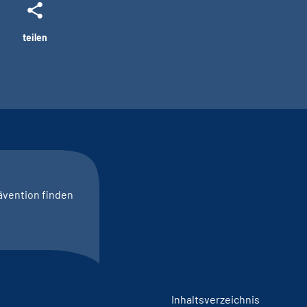
teilen
ävention finden
Inhaltsverzeichnis