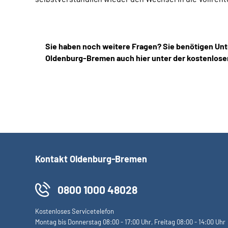
Sie haben noch weitere Fragen? Sie benötigen Unt
Oldenburg-Bremen auch hier unter der kostenlose
Kontakt Oldenburg-Bremen
0800 1000 48028
Kostenloses Servicetelefon
Montag bis Donnerstag 08:00 - 17:00 Uhr, Freitag 08:00 - 14:00 Uhr