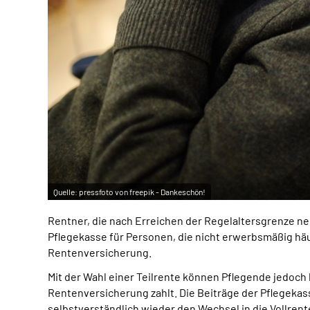
Quelle:
pressfoto von freepik - Dankeschön!
Rentner, die nach Erreichen der Regelaltersgrenze ne
Pflegekasse für Personen, die nicht erwerbsmäßig häus
Rentenversicherung.
Mit der Wahl einer Teilrente können Pflegende jedoch
Rentenversicherung zahlt. Die Beiträge der Pflegekas
selbstverständlich wieder den Wechsel in die Vollren