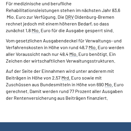
Für medizinische und berufliche
Rehabilitationsleistungen stehen im nächsten Jahr 83,6
Mio. Euro zur Verfügung. Die
DRV
Oldenburg-Bremen
rechnet jedoch mit einem höheren Bedarf, so dass
zunächst 1,8
Mio.
Euro für die Ausgabe gesperrt sind.
Vom gesetzlichen Ausgabendeckel für Verwaltungs- und
Verfahrenskosten in Höhe von rund 48,7
Mio.
Euro werden
aller Voraussicht nach nur 48,4
Mio.
Euro benötigt. Ein
Zeichen der wirtschaftlichen Verwaltungsstrukturen.
Auf der Seite der Einnahmen wird unter anderem mit
Beiträgen in Höhe von 2,57
Mrd.
Euro sowie mit
Zuschüssen aus Bundesmitteln in Höhe von 690
Mio.
Euro
gerechnet. Damit werden rund 77 Prozent aller Ausgaben
der Rentenversicherung aus Beiträgen finanziert.