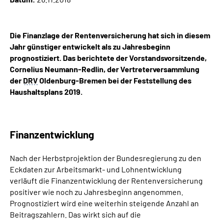
Inhalte in Gebärdensprache (DGS)
Leichte Sprache
Die Finanzlage der Rentenversicherung hat sich in diesem
Jahr günstiger entwickelt als zu Jahresbeginn
prognostiziert. Das berichtete der Vorstandsvorsitzende,
Suche
Cornelius Neumann-Redlin, der Vertreterversammlung
der
DRV
Oldenburg-Bremen bei der Feststellung des
Haushaltsplans 2019.
Mein Kundenportal
Finanzentwicklung
Nach der Herbstprojektion der Bundesregierung zu den
Eckdaten zur Arbeitsmarkt- und Lohnentwicklung
verläuft die Finanzentwicklung der Rentenversicherung
positiver wie noch zu Jahresbeginn angenommen.
Prognostiziert wird eine weiterhin steigende Anzahl an
Beitragszahlern. Das wirkt sich auf die