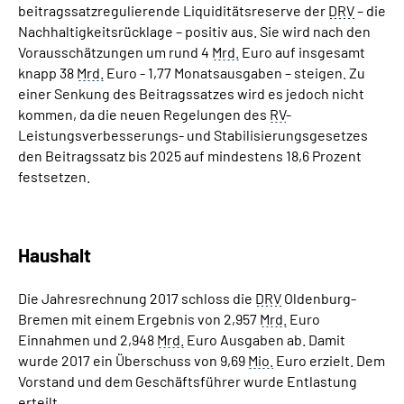
beitragssatzregulierende Liquiditätsreserve der
DRV
– die
Nachhaltigkeitsrücklage – positiv aus. Sie wird nach den
Vorausschätzungen um rund 4
Mrd.
Euro auf insgesamt
knapp 38
Mrd.
Euro - 1,77 Monatsausgaben – steigen. Zu
einer Senkung des Beitragssatzes wird es jedoch nicht
kommen, da die neuen Regelungen des
RV
-
Leistungsverbesserungs- und Stabilisierungsgesetzes
den Beitragssatz bis 2025 auf mindestens 18,6 Prozent
festsetzen.
Haushalt
Die Jahresrechnung 2017 schloss die
DRV
Oldenburg-
Bremen mit einem Ergebnis von 2,957
Mrd.
Euro
Einnahmen und 2,948
Mrd.
Euro Ausgaben ab. Damit
wurde 2017 ein Überschuss von 9,69
Mio.
Euro erzielt. Dem
Vorstand und dem Geschäftsführer wurde Entlastung
erteilt.