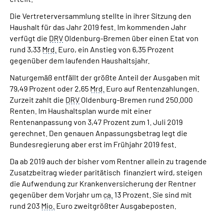
Die Vertreterversammlung stellte in ihrer Sitzung den
Haushalt für das Jahr 2019 fest. Im kommenden Jahr
verfügt die
DRV
Oldenburg-Bremen über einen Etat von
rund 3,33
Mrd.
Euro, ein Anstieg von 6,35 Prozent
gegenüber dem laufenden Haushaltsjahr.
Naturgemäß entfällt der größte Anteil der Ausgaben mit
79,49 Prozent oder 2,65
Mrd.
Euro auf Rentenzahlungen.
Zurzeit zahlt die
DRV
Oldenburg-Bremen rund 250.000
Renten. Im Haushaltsplan wurde mit einer
Rentenanpassung von 3,47 Prozent zum 1. Juli 2019
gerechnet. Den genauen Anpassungsbetrag legt die
Bundesregierung aber erst im Frühjahr 2019 fest.
Da ab 2019 auch der bisher vom Rentner allein zu tragende
Zusatzbeitrag wieder paritätisch finanziert wird, steigen
die Aufwendung zur Krankenversicherung der Rentner
gegenüber dem Vorjahr um
ca.
13 Prozent. Sie sind mit
rund 203
Mio.
Euro zweitgrößter Ausgabeposten.