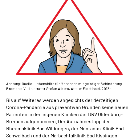
Inhalte in Gebärdensprache (DGS)
Leichte Sprache
Suche
Mein Kundenportal
Achtung (Quelle: Lebenshilfe für Menschen mit geistiger Behinderung
Bremen e.V., Illustrator Stefan Albers, Atelier Fleetinsel, 2013)
Bis auf Weiteres werden angesichts der derzeitigen
Corona-Pandemie aus präventiven Gründen keine neuen
Patienten in den eigenen Kliniken der DRV Oldenburg-
Bremen aufgenommen. Der Aufnahmestopp der
Rheumaklinik Bad Wildungen, der Montanus-Klinik Bad
Schwalbach und der Marbachtalklinik Bad Kissingen