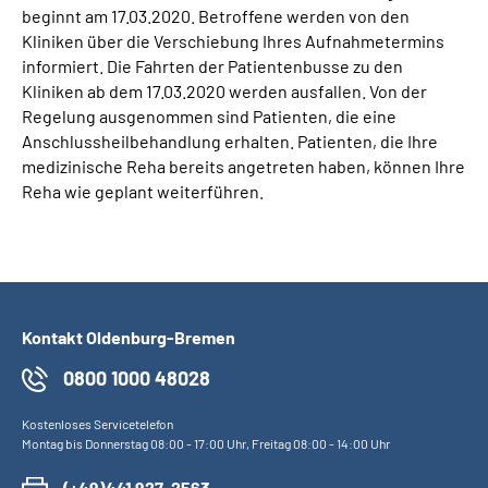
beginnt am 17.03.2020. Betroffene werden von den
Kliniken über die Verschiebung Ihres Aufnahmetermins
informiert. Die Fahrten der Patientenbusse zu den
Kliniken ab dem 17.03.2020 werden ausfallen. Von der
Regelung ausgenommen sind Patienten, die eine
Anschlussheilbehandlung erhalten. Patienten, die Ihre
medizinische Reha bereits angetreten haben, können Ihre
Reha wie geplant weiterführen.
Kontakt Oldenburg-Bremen
0800 1000 48028
Kostenloses Servicetelefon
Montag bis Donnerstag 08:00 - 17:00 Uhr, Freitag 08:00 - 14:00 Uhr
(+49)441 927-2563