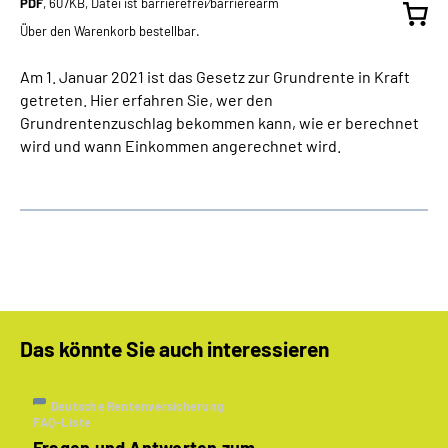
PDF
, 607KB, Datei ist barrierefrei⁄barrierearm
Über den Warenkorb bestellbar.
Am 1. Januar 2021 ist das Gesetz zur Grundrente in Kraft
getreten. Hier erfahren Sie, wer den
Grundrentenzuschlag bekommen kann, wie er berechnet
wird und wann Einkommen angerechnet wird.
Das könnte Sie auch interessieren
Deutsche Rentenversicherung
FAQ-Liste