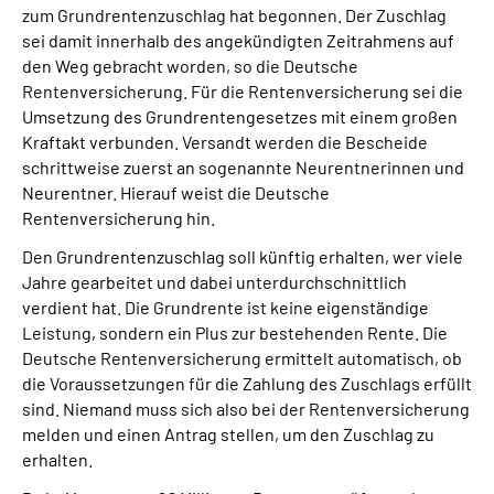
zum Grundrentenzuschlag hat begonnen. Der Zuschlag
Inhalte in Gebärdensprache (DGS)
sei damit innerhalb des angekündigten Zeitrahmens auf
den Weg gebracht worden, so die Deutsche
Leichte Sprache
Rentenversicherung. Für die Rentenversicherung sei die
Umsetzung des Grundrentengesetzes mit einem großen
Suche
Kraftakt verbunden. Versandt werden die Bescheide
schrittweise zuerst an sogenannte Neurentnerinnen und
Neurentner. Hierauf weist die Deutsche
Rentenversicherung hin.
Mein Kundenportal
Den Grundrentenzuschlag soll künftig erhalten, wer viele
Jahre gearbeitet und dabei unterdurchschnittlich
verdient hat. Die Grundrente ist keine eigenständige
Leistung, sondern ein Plus zur bestehenden Rente. Die
Deutsche Rentenversicherung ermittelt automatisch, ob
die Voraussetzungen für die Zahlung des Zuschlags erfüllt
sind. Niemand muss sich also bei der Rentenversicherung
melden und einen Antrag stellen, um den Zuschlag zu
erhalten.