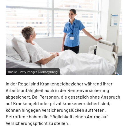
Inhalte in Gebärdensprache (DGS)
Leichte Sprache
Suche
Mein Kundenportal
Quelle:
Getty Images | JohnnyGreig
In der Regel sind Krankengeldbezieher während ihrer
Arbeitsunfähigkeit auch in der Rentenversicherung
abgesichert. Bei Personen, die gesetzlich ohne Anspruch
auf Krankengeld oder privat krankenversichert sind,
können hingegen Versicherungslücken auftreten.
Betroffene haben die Möglichkeit, einen Antrag auf
Versicherungspflicht zu stellen.