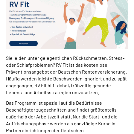
Inhalte in Gebärdensprache (DGS)
Leichte Sprache
Suche
Sie leiden unter gelegentlichen Rückschmerzen, Stress-
Mein Kundenportal
oder Schlafproblemen? RV Fit ist das kostenlose
Präventionsangebot der Deutschen Rentenversicherung.
Häufig werden leichte Beschwerden ignoriert und zu spät
angegangen. RV Fit hilft dabei, frühzeitig gesunde
Lebens- und Arbeitsstrategien umzusetzen.
Das Programm ist speziell auf die Bedürfnisse
Beschäftigter zugeschnitten und findet größtenteils
außerhalb der Arbeitszeit statt. Nur die Start- und die
Auffrischungsphase werden als ganztägige Kurse in
Partnereinrichtungen der Deutschen