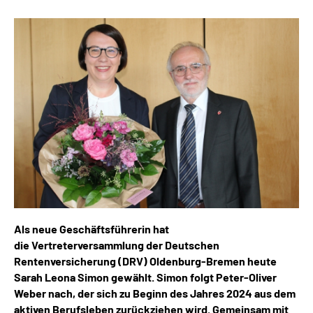
Inhalte in Gebärdensprache (DGS)
Leichte Sprache
Suche
Mein Kundenportal
Als neue Geschäftsführerin hat
die Vertreterversammlung der Deutschen
Rentenversicherung (DRV) Oldenburg-Bremen heute
Sarah Leona Simon
gewählt. Simon folgt Peter-Oliver
Weber nach, der sich zu Beginn des Jahres 2024 aus dem
aktiven Berufsleben zurückziehen wird. Gemeinsam mit