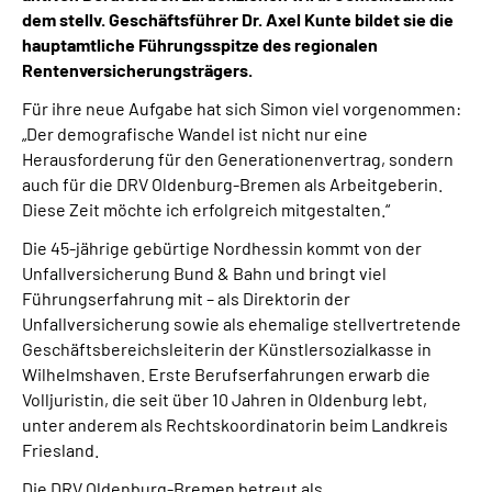
dem stellv. Geschäftsführer Dr. Axel Kunte bildet sie die
hauptamtliche Führungsspitze des regionalen
Rentenversicherungsträgers.
Für ihre neue Aufgabe hat sich Simon viel vorgenommen:
„Der demografische Wandel ist nicht nur eine
Herausforderung für den Generationenvertrag, sondern
auch für die DRV Oldenburg-Bremen als Arbeitgeberin.
Diese Zeit möchte ich erfolgreich mitgestalten.“
Die 45-jährige gebürtige Nordhessin kommt von der
Unfallversicherung Bund & Bahn und bringt viel
Führungserfahrung mit – als Direktorin der
Unfallversicherung sowie als ehemalige stellvertretende
Geschäftsbereichsleiterin der Künstlersozialkasse in
Wilhelmshaven. Erste Berufserfahrungen erwarb die
Volljuristin, die seit über 10 Jahren in Oldenburg lebt,
unter anderem als Rechtskoordinatorin beim Landkreis
Friesland.
Die DRV Oldenburg-Bremen betreut als