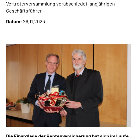
Vertreterversammlung verabschiedet langjährigen
Inhalte in Gebärdensprache (DGS)
Geschäftsführer
Leichte Sprache
Datum:
29.11.2023
Suche
Mein Kundenportal
Die Finanzlage der Rentenversicherung hat sich im Laufe