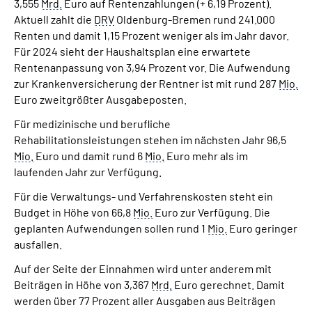
3,555
Mrd.
Euro auf Rentenzahlungen (+ 6,19 Prozent).
Aktuell zahlt die
DRV
Oldenburg-Bremen rund 241.000
Renten und damit 1,15 Prozent weniger als im Jahr davor.
Für 2024 sieht der Haushaltsplan eine erwartete
Rentenanpassung von 3,94 Prozent vor. Die Aufwendung
zur Krankenversicherung der Rentner ist mit rund 287
Mio.
Euro zweitgrößter Ausgabeposten.
Für medizinische und berufliche
Rehabilitationsleistungen stehen im nächsten Jahr 96,5
Mio.
Euro und damit rund 6
Mio.
Euro mehr als im
laufenden Jahr zur Verfügung.
Für die Verwaltungs- und Verfahrenskosten steht ein
Budget in Höhe von 66,8
Mio.
Euro zur Verfügung. Die
geplanten Aufwendungen sollen rund 1
Mio.
Euro geringer
ausfallen.
Auf der Seite der Einnahmen wird unter anderem mit
Beiträgen in Höhe von 3,367
Mrd.
Euro gerechnet. Damit
werden über 77 Prozent aller Ausgaben aus Beiträgen