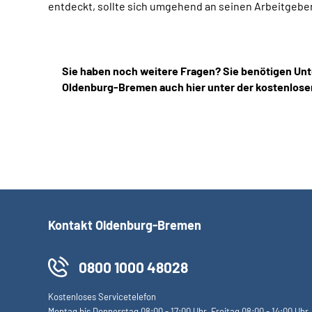
entdeckt, sollte sich umgehend an seinen Arbeitgebe
Sie haben noch weitere Fragen? Sie benötigen Unt
Oldenburg-Bremen auch hier unter der kostenlose
Kontakt Oldenburg-Bremen
0800 1000 48028
Kostenloses Servicetelefon
Montag bis Donnerstag 08:00 - 17:00 Uhr, Freitag 08:00 - 14:00 Uhr