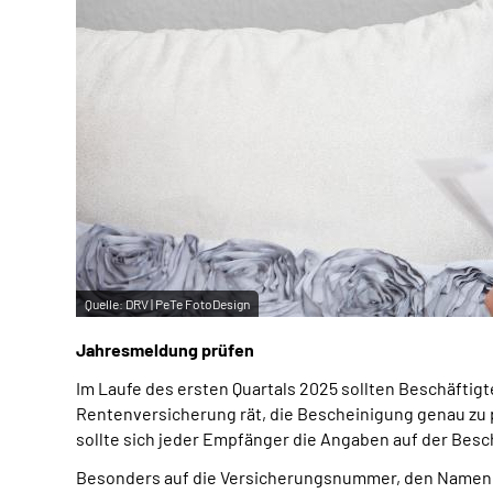
Quelle:
DRV | PeTe FotoDesign
Jahresmeldung prüfen
Im Laufe des ersten Quartals 2025 sollten Beschäftig
Rentenversicherung rät, die Bescheinigung genau zu 
sollte sich jeder Empfänger die Angaben auf der Bes
Besonders auf die Versicherungsnummer, den Namen un