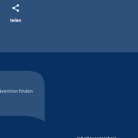
teilen
ävention finden
Inhaltsverzeichnis