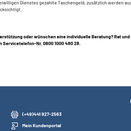
reiwilligen Dienstes gezahlte Taschengeld, zusätzlich werden a
cksichtigt.
erstützung oder wünschen eine individuelle Beratung? Rat und
n Servicetelefon-
Nr.
0800 1000 480 28.
(+49)441 927-2563
Mein Kundenportal