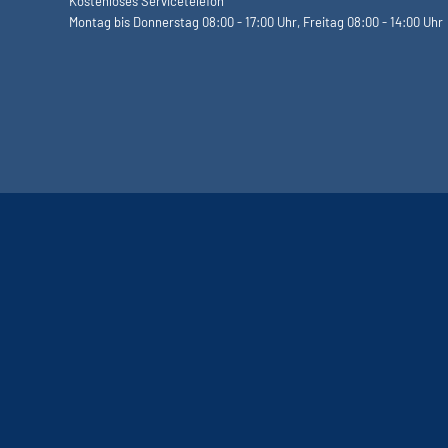
Kostenloses Servicetelefon
Montag bis Donnerstag 08:00 - 17:00 Uhr, Freitag 08:00 - 14:00 Uhr