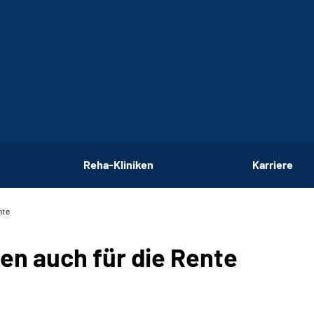
Reha-Kliniken
Karriere
nte
len auch für die Rente