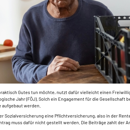
praktisch Gutes tun möchte, nutzt dafür vielleicht einen Freiwill
kologische Jahr (FÖJ). Solch ein Engagement für die Gesellschaft
e aufgebaut werden.
er Sozialversicherung eine Pflichtversicherung, also in der Ren
Antrag muss dafür nicht gestellt werden. Die Beiträge zahlt der Ar