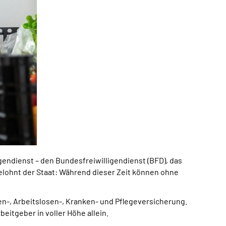
igendienst – den Bundesfreiwilligendienst (BFD), das
 belohnt der Staat: Während dieser Zeit können ohne
ten-, Arbeitslosen-, Kranken- und Pflegeversicherung.
beitgeber in voller Höhe allein.