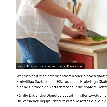
Quelle:
Kampus Production von pexels - Dankeschön!
Wer sich beruflich erst orientieren oder einfach ganz 
Freiwillige Soziale Jahr (FSJ) oder das Freiwillige Ö
eigene Beiträge Anwartschaften für die spätere Rent
Für die Dauer des Dienstes besteht in allen Zweigen d
Die Versicherungspflicht tritt kraft Gesetzes ein, ein 