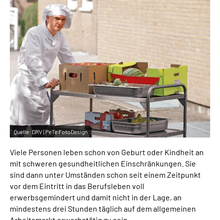
Inhalte in Gebärdensprache (DGS)
Leichte Sprache
Suche
Mein Kundenportal
Quelle:
DRV | PeTe FotoDesign
Viele Personen leben schon von Geburt oder Kindheit an
mit schweren gesundheitlichen Einschränkungen. Sie
sind dann unter Umständen schon seit einem Zeitpunkt
vor dem Eintritt in das Berufsleben voll
erwerbsgemindert und damit nicht in der Lage, an
mindestens drei Stunden täglich auf dem allgemeinen
Arbeitsmarkt erwerbstätig zu sein.