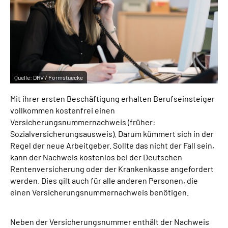
Inhalte in Gebärdensprache (DGS)
Leichte Sprache
Suche
Quelle:
DRV / Formstuecke
Mit ihrer ersten Beschäftigung erhalten Berufseinsteiger
Mein Kundenportal
vollkommen kostenfrei einen
Versicherungsnummernachweis (früher:
Sozialversicherungsausweis). Darum kümmert sich in der
Regel der neue Arbeitgeber. Sollte das nicht der Fall sein,
kann der Nachweis kostenlos bei der Deutschen
Rentenversicherung oder der Krankenkasse angefordert
werden. Dies gilt auch für alle anderen Personen, die
einen Versicherungsnummernachweis benötigen.
Neben der Versicherungsnummer enthält der Nachweis