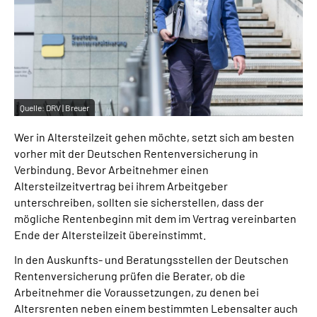
Inhalte in Gebärdensprache (DGS)
Leichte Sprache
Suche
Quelle:
DRV | Breuer
Wer in Altersteilzeit gehen möchte, setzt sich am besten
Mein Kundenportal
vorher mit der Deutschen Rentenversicherung in
Verbindung. Bevor Arbeitnehmer einen
Altersteilzeitvertrag bei ihrem Arbeitgeber
unterschreiben, sollten sie sicherstellen, dass der
mögliche Rentenbeginn mit dem im Vertrag vereinbarten
Ende der Altersteilzeit übereinstimmt.
In den Auskunfts- und Beratungsstellen der Deutschen
Rentenversicherung prüfen die Berater, ob die
Arbeitnehmer die Voraussetzungen, zu denen bei
Altersrenten neben einem bestimmten Lebensalter auch