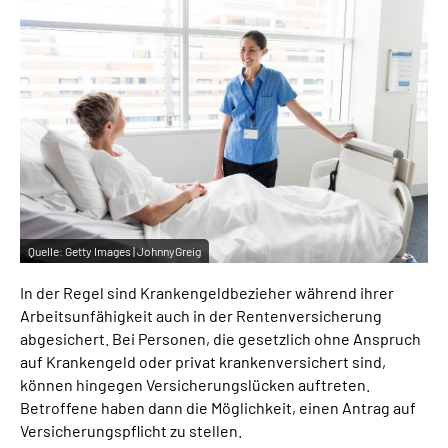
Inhalte in Gebärdensprache (DGS)
Leichte Sprache
Suche
Mein Kundenportal
Quelle:
Getty Images | JohnnyGreig
In der Regel sind Krankengeldbezieher während ihrer
Arbeitsunfähigkeit auch in der Rentenversicherung
abgesichert. Bei Personen, die gesetzlich ohne Anspruch
auf Krankengeld oder privat krankenversichert sind,
können hingegen Versicherungslücken auftreten.
Betroffene haben dann die Möglichkeit, einen Antrag auf
Versicherungspflicht zu stellen.