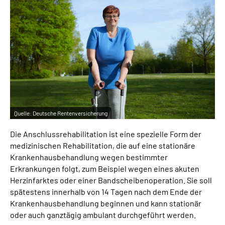
Inhalte in Gebärdensprache (DGS)
Leichte Sprache
Suche
Mein Kundenportal
Quelle:
Deutsche Rentenversicherung
Die Anschlussrehabilitation ist eine spezielle Form der
medizinischen Rehabilitation, die auf eine stationäre
Krankenhausbehandlung wegen bestimmter
Erkrankungen folgt, zum Beispiel wegen eines akuten
Herzinfarktes oder einer Bandscheibenoperation. Sie soll
spätestens innerhalb von 14 Tagen nach dem Ende der
Krankenhausbehandlung beginnen und kann stationär
oder auch ganztägig ambulant durchgeführt werden.