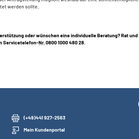
et werden sollte.
erstützung oder wünschen eine individuelle Beratung? Rat und
n Servicetelefon-
Nr.
0800 1000 480 28.
(+49)441 927-2563
Mein Kundenportal