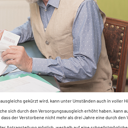
ausgleichs gekürzt wird, kann unter Umständen auch in voller 
che sich durch den Versorgungsausgleich erhöht haben, kann auf
 dass der Verstorbene nicht mehr als drei Jahre eine durch den
der Antragstellung möglich, weshalb auf eine schnellstmöglich