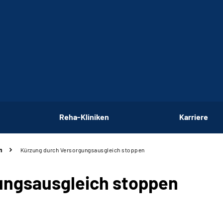
Reha-Kliniken
Karriere
n
Kürzung durch Versorgungsausgleich stoppen
ungsausgleich stoppen