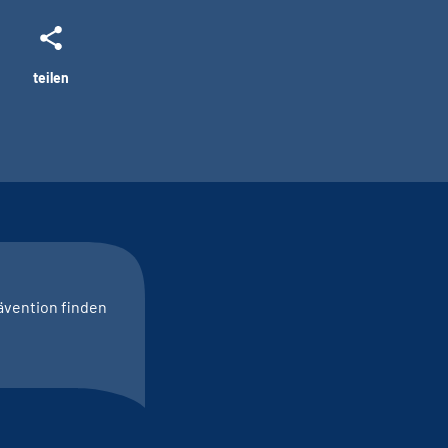
teilen
ävention finden