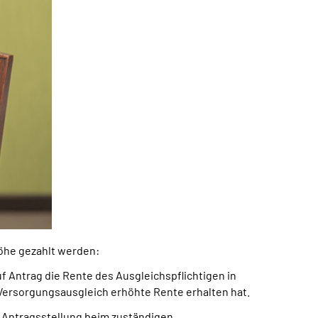
Höhe gezahlt werden:
 Antrag die Rente des Ausgleichspflichtigen in
 Versorgungsausgleich erhöhte Rente erhalten hat.
e Antragsstellung beim zuständigen