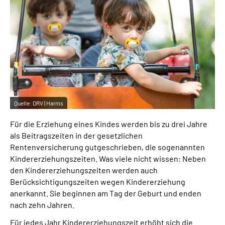
Inhalte in Gebärdensprache (DGS)
Leichte Sprache
Suche
Quelle:
DRV | Harms
Mein Kundenportal
Für die Erziehung eines Kindes werden bis zu drei Jahre
als Beitragszeiten in der gesetzlichen
Rentenversicherung gutgeschrieben, die sogenannten
Kindererziehungszeiten. Was viele nicht wissen: Neben
den Kindererziehungszeiten werden auch
Berücksichtigungszeiten wegen Kindererziehung
anerkannt. Sie beginnen am Tag der Geburt und enden
nach zehn Jahren.
Für jedes Jahr Kindererziehungszeit erhöht sich die