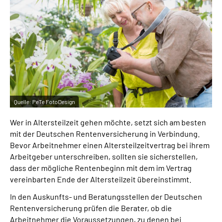
Inhalte in Gebärdensprache (DGS)
Leichte Sprache
Suche
Quelle:
PeTe FotoDesign
Mein Kundenportal
Wer in Altersteilzeit gehen möchte, setzt sich am besten
mit der Deutschen Rentenversicherung in Verbindung.
Bevor Arbeitnehmer einen Altersteilzeitvertrag bei ihrem
Arbeitgeber unterschreiben, sollten sie sicherstellen,
dass der mögliche Rentenbeginn mit dem im Vertrag
vereinbarten Ende der Altersteilzeit übereinstimmt.
In den Auskunfts- und Beratungsstellen der Deutschen
Rentenversicherung prüfen die Berater, ob die
Arbeitnehmer die Voraussetzungen, zu denen bei