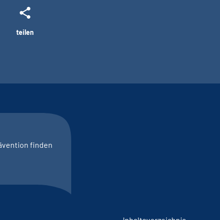
teilen
ävention finden
Inhaltsverzeichnis