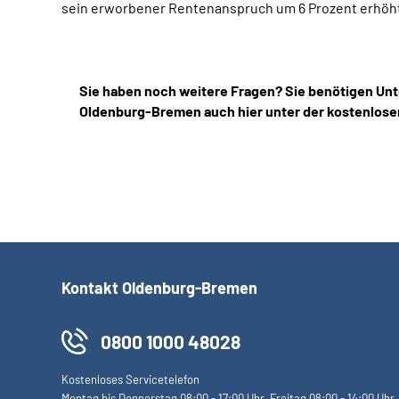
sein erworbener Rentenanspruch um 6 Prozent erhöht (
Sie haben noch weitere Fragen? Sie benötigen Unt
Oldenburg-Bremen auch hier unter der kostenlose
Kontakt Oldenburg-Bremen
0800 1000 48028
Kostenloses Servicetelefon
Montag bis Donnerstag 08:00 - 17:00 Uhr, Freitag 08:00 - 14:00 Uhr