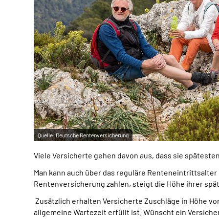
Quelle:
Deutsche Rentenversicherung
Viele Versicherte gehen davon aus, dass sie späteste
Man kann auch über das reguläre Renteneintrittsalter 
Rentenversicherung zahlen, steigt die Höhe ihrer spät
Zusätzlich erhalten Versicherte Zuschläge in Höhe vo
allgemeine Wartezeit erfüllt ist. Wünscht ein Versich