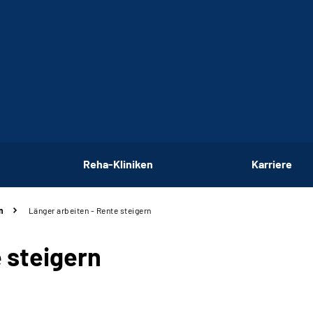
Reha-Kliniken
Karriere
n
Länger arbeiten - Rente steigern
 steigern