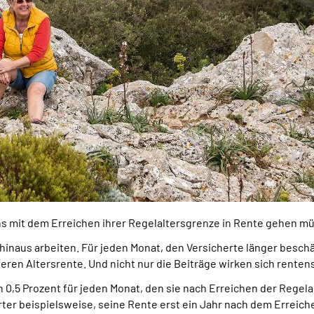
ns mit dem Erreichen ihrer Regelaltersgrenze in Rente gehen mü
hinaus arbeiten. Für jeden Monat, den Versicherte länger besch
eren Altersrente. Und nicht nur die Beiträge wirken sich renten
n 0,5 Prozent für jeden Monat, den sie nach Erreichen der Regel
erter beispielsweise, seine Rente erst ein Jahr nach dem Erreich