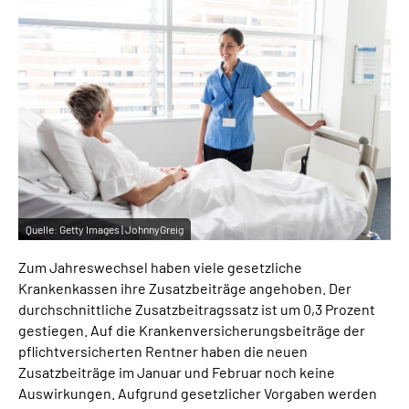
Inhalte in Gebärdensprache (DGS)
Leichte Sprache
Suche
Mein Kundenportal
Quelle:
Getty Images | JohnnyGreig
Zum Jahreswechsel haben viele gesetzliche
Krankenkassen ihre Zusatzbeiträge angehoben. Der
durchschnittliche Zusatzbeitragssatz ist um 0,3 Prozent
gestiegen. Auf die Krankenversicherungsbeiträge der
pflichtversicherten Rentner haben die neuen
Zusatzbeiträge im Januar und Februar noch keine
Auswirkungen. Aufgrund gesetzlicher Vorgaben werden