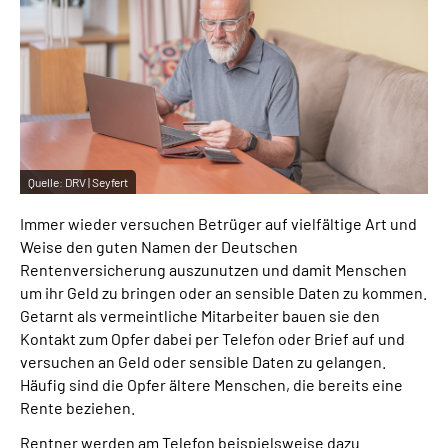
Inhalte in Gebärdensprache (DGS)
Leichte Sprache
Suche
Quelle:
DRV | Seyfert
Mein Kundenportal
Immer wieder versuchen Betrüger auf vielfältige Art und
Weise den guten Namen der Deutschen
Rentenversicherung auszunutzen und damit Menschen
um ihr Geld zu bringen oder an sensible Daten zu kommen.
Getarnt als vermeintliche Mitarbeiter bauen sie den
Kontakt zum Opfer dabei per Telefon oder Brief auf und
versuchen an Geld oder sensible Daten zu gelangen.
Häufig sind die Opfer ältere Menschen, die bereits eine
Rente beziehen.
Rentner werden am Telefon beispielsweise dazu