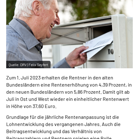
Inhalte in Gebärdensprache (DGS)
Leichte Sprache
Suche
Quelle:
DRV | Felix Seyfert
Mein Kundenportal
Zum 1. Juli 2023 erhalten die Rentner in den alten
Bundesländern eine Rentenerhöhung von 4,39 Prozent, in
den neuen Bundesländern von 5,86 Prozent. Damit gilt ab
Juli in Ost und West wieder ein einheitlicher Rentenwert
in Höhe von 37,60 Euro.
Grundlage für die jährliche Rentenanpassung ist die
Lohnentwicklung des vergangenen Jahres. Auch die
Beitragsentwicklung und das Verhältnis von
Beitragszahlern und Rentnern spielen eine Rolle.