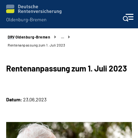
DRV
Oldenburg-Bremen
…
Services
Rentenanpassung zum 1. Juli 2023
Beratung und Kontakt
Rentenanpassung zum 1. Juli 2023
Reha-Kliniken
Karriere
Datum:
23.06.2023
Presse
Über Uns