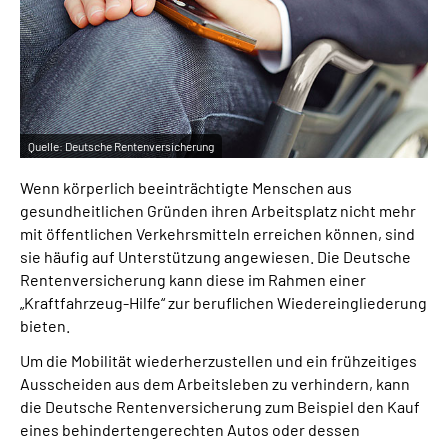
Inhalte in Gebärdensprache (DGS)
Leichte Sprache
Suche
Quelle:
Deutsche Rentenversicherung
Wenn körperlich beeinträchtigte Menschen aus
gesundheitlichen Gründen ihren Arbeitsplatz nicht mehr
Mein Kundenportal
mit öffentlichen Verkehrsmitteln erreichen können, sind
sie häufig auf Unterstützung angewiesen. Die Deutsche
Rentenversicherung kann diese im Rahmen einer
„Kraftfahrzeug-Hilfe“ zur beruflichen Wiedereingliederung
bieten.
Um die Mobilität wiederherzustellen und ein frühzeitiges
Ausscheiden aus dem Arbeitsleben zu verhindern, kann
die Deutsche Rentenversicherung zum Beispiel den Kauf
eines behindertengerechten Autos oder dessen