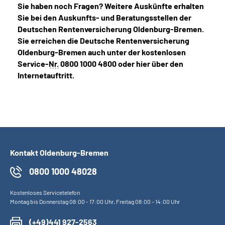
Sie haben noch Fragen? Weitere Auskünfte erhalten
Sie bei den Auskunfts- und Beratungsstellen der
Deutschen Rentenversicherung Oldenburg-Bremen.
Sie erreichen die Deutsche Rentenversicherung
Oldenburg-Bremen auch unter der kostenlosen
Service-
Nr.
0800 1000 4800 oder hier über den
Internetauftritt.
Kontakt Oldenburg-Bremen
0800 1000 48028
Kostenloses Servicetelefon
Montag bis Donnerstag 08:00 - 17:00 Uhr, Freitag 08:00 - 14:00 Uhr
(+49)441 927-2563