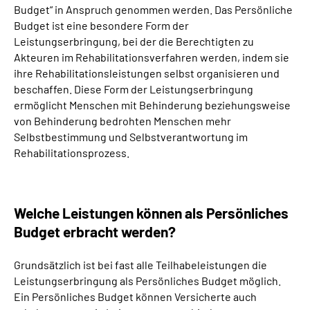
Budget“ in Anspruch genommen werden. Das Persönliche
Inhalte in Gebärdensprache (DGS)
Budget ist eine besondere Form der
Leistungserbringung, bei der die Berechtigten zu
Leichte Sprache
Akteuren im Rehabilitationsverfahren werden, indem sie
ihre Rehabilitationsleistungen selbst organisieren und
Suche
beschaffen. Diese Form der Leistungserbringung
ermöglicht Menschen mit Behinderung beziehungsweise
von Behinderung bedrohten Menschen mehr
Selbstbestimmung und Selbstverantwortung im
Mein Kundenportal
Rehabilitationsprozess.
Welche Leistungen können als Persönliches
Budget erbracht werden?
Grundsätzlich ist bei fast alle Teilhabeleistungen die
Leistungserbringung als Persönliches Budget möglich.
Ein Persönliches Budget können Versicherte auch