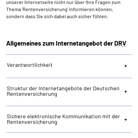
unserer Internetseite nicht nur über Ihre Fragen zum
Inhalte in Gebärdensprache (DGS)
Thema 'Rentenversicherung' informieren können,
sondern dass Sie sich dabei auch sicher fühlen.
Leichte Sprache
Suche
Allgemeines zum Internetangebot der
DRV
Verantwortlichkeit
Mein Kundenportal
Struktur der Internetangebote der Deutschen
Rentenversicherung
Sichere elektronische Kommunikation mit der
Rentenversicherung