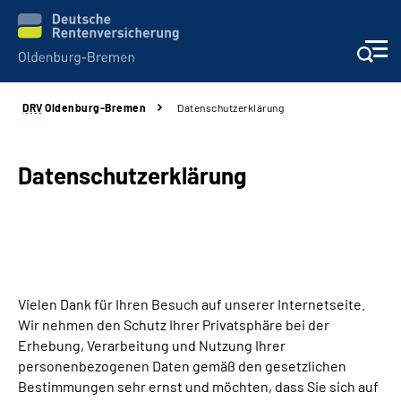
DRV
Oldenburg-Bremen
Datenschutzerklärung
Services
Beratung und Kontakt
Datenschutzerklärung
Reha-Kliniken
Karriere
Vielen Dank für Ihren Besuch auf unserer Internetseite.
Presse
Wir nehmen den Schutz Ihrer Privatsphäre bei der
Erhebung, Verarbeitung und Nutzung Ihrer
Über Uns
personenbezogenen Daten gemäß den gesetzlichen
Bestimmungen sehr ernst und möchten, dass Sie sich auf