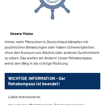
Inhalte in Gebärdensprache (DGS)
Leichte Sprache
Suche
Unsere Vision
Immer mehr Menschen in Deutschland kämpfen mit
psychischen Belastungen oder haben Schwierigkeiten,
Mein Kundenportal
ohne den Konsum von Alkohol oder anderen Suchtmitteln
zu leben. Das wollen wir ändern! Unser Rehakompass
weist den Weg in die richtige Richtung
WICHTIGE INFORMATION -
Der
Rehakompass ist beendet!
Liebe Interessierte,
das rehapro-Modellprojekt „Rehakompass“ der