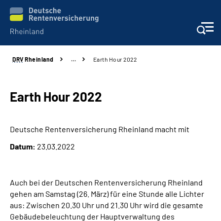
DRV
Rheinland
…
Earth Hour 2022
Aktuelles
Beratung und Kontakt
Earth Hour 2022
Online-Services
Deutsche Rentenversicherung Rheinland macht mit
Datum:
23.03.2022
Klinikverbund
Karriere
Auch bei der Deutschen Rentenversicherung Rheinland
gehen am Samstag (26. März) für eine Stunde alle Lichter
Über uns
aus: Zwischen 20.30 Uhr und 21.30 Uhr wird die gesamte
Gebäudebeleuchtung der Hauptverwaltung des