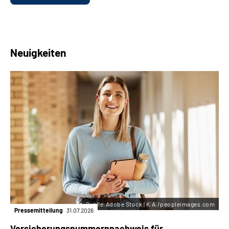
Neuigkeiten
Quelle:Adobe Stock | K.A./peopleimages.com
Pressemitteilung
31.07.2026
Versicherungsnummern­nachweis für