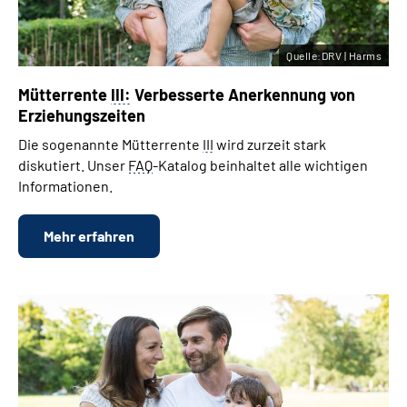
Quelle:DRV | Harms
Mütterrente
III:
Verbesserte Anerkennung von
Erziehungszeiten
Die sogenannte Mütterrente
III
wird zurzeit stark
diskutiert. Unser
FAQ
-Katalog beinhaltet alle wichtigen
Informationen.
Mehr erfahren