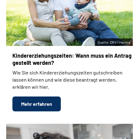
Quelle:DRV | Harms
Kinder­erziehungs­zeiten: Wann muss ein Antrag
gestellt werden?
Wie Sie sich Kinder­erziehungs­zeiten gutschreiben
lassen können und wie diese beantragt werden,
erklären wir hier.
Mehr erfahren