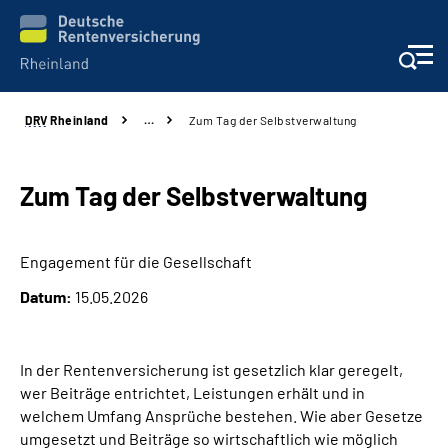
DRV
Rheinland
…
Zum Tag der Selbstverwaltung
Aktuelles
Beratung und Kontakt
Zum Tag der Selbstverwaltung
Online-Services
Engagement für die Gesellschaft
Datum:
15.05.2026
Klinikverbund
Karriere
In der Rentenversicherung ist gesetzlich klar geregelt,
wer Beiträge entrichtet, Leistungen erhält und in
Über uns
welchem Umfang Ansprüche bestehen. Wie aber Gesetze
umgesetzt und Beiträge so wirtschaftlich wie möglich