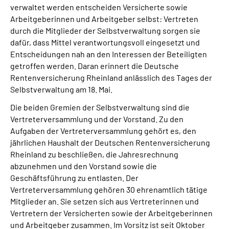
verwaltet werden entscheiden Versicherte sowie
Presse
Arbeitgeberinnen und Arbeitgeber selbst: Vertreten
durch die Mitglieder der Selbstverwaltung sorgen sie
Inhalte in Gebärdensprache (DGS)
dafür, dass Mittel verantwortungsvoll eingesetzt und
Entscheidungen nah an den Interessen der Beteiligten
Leichte Sprache
getroffen werden. Daran erinnert die Deutsche
Rentenversicherung Rheinland anlässlich des Tages der
Selbstverwaltung am 18. Mai.
Suche
Die beiden Gremien der Selbstverwaltung sind die
Vertreterversammlung und der Vorstand. Zu den
Aufgaben der Vertreterversammlung gehört es, den
Mein Kundenportal
jährlichen Haushalt der Deutschen Rentenversicherung
Rheinland zu beschließen, die Jahresrechnung
abzunehmen und den Vorstand sowie die
Geschäftsführung zu entlasten. Der
Vertreterversammlung gehören 30 ehrenamtlich tätige
Mitglieder an. Sie setzen sich aus Vertreterinnen und
Vertretern der Versicherten sowie der Arbeitgeberinnen
und Arbeitgeber zusammen. Im Vorsitz ist seit Oktober