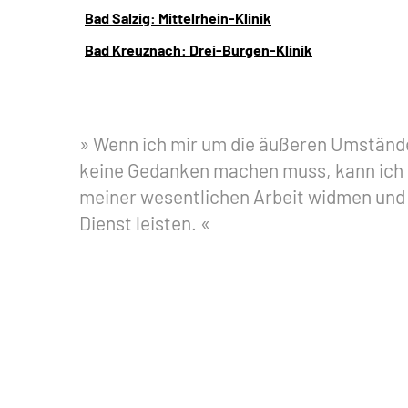
Bad Salzig: Mittelrhein-Klinik
Bad Kreuznach: Drei-Burgen-Klinik
Wenn ich mir um die äußeren Umständ
keine Gedanken machen muss, kann ich 
meiner wesentlichen Arbeit widmen und
Dienst leisten.