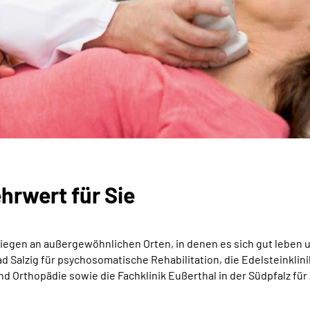
hrwert für Sie
egen an außergewöhnlichen Orten, in denen es sich gut leben und
Bad Salzig für psychosomatische Rehabilitation, die Edelsteinklin
nd Orthopädie sowie die Fachklinik Eußerthal in der Südpfalz für