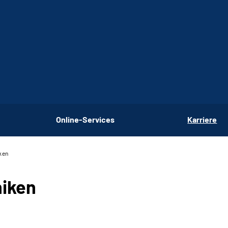
Online-Services
Karriere
iken
niken