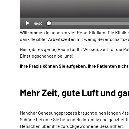
00:00
Willkommen in unseren vier
Reha
-Kliniken! Die Klin
dank flexibler Arbeitszeiten mit wenig Bereitschafts-
Hier gibt es genug
Raum für Ihr Wissen, Zeit für die 
Einstiegschancen bei uns!
Ihre Praxis können Sie aufgeben, ihre Patienten nicht
Mehr Zeit, gute Luft und g
Mancher Genesungsprozess braucht einen langen Atem:
Schöne bei uns: Sie behandeln intensiv und ganzheitl
Menschen über ihre zurückgewonnene Gesundheit.