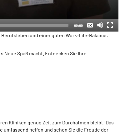
Keine
Deutsch
00:00
n Berufsleben und einer guten
Work-Life-Balance
,
ufs Neue Spaß macht. Entdecken Sie Ihre
ren Kliniken genug Zeit zum Durchatmen bleibt! Das
ie umfassend helfen und sehen Sie die Freude der