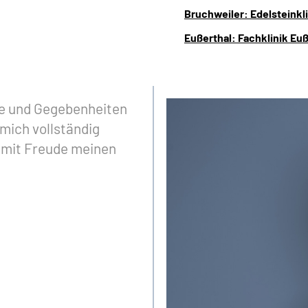
Bruchweiler: Edelsteinkl
Eußerthal: Fachklinik Euß
e und Gegebenheiten
mich vollständig
 mit Freude meinen