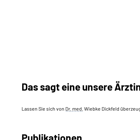
Das sagt eine unsere Ärzti
Lassen Sie sich von
Dr.
med.
Wiebke Dickfeld überzeug
Publikationen