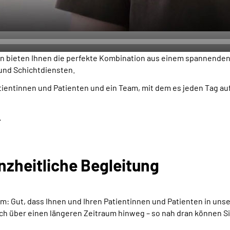
iken bieten Ihnen die perfekte Kombination aus einem spannende
 und Schichtdiensten.
Patientinnen und Patienten und ein Team, mit dem es jeden Tag a
.
anzheitliche Begleitung
 Gut, dass Ihnen und Ihren Patientinnen und Patienten in unse
ich über einen längeren Zeitraum hinweg – so nah dran können S