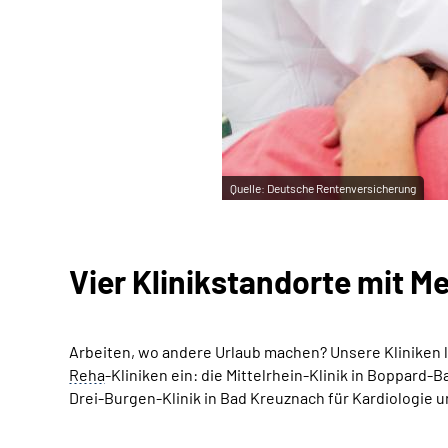
Quelle:
Deutsche Rentenversicherung
Vier Klinikstandorte mit Me
Arbeiten, wo andere Urlaub machen? Unsere Kliniken li
Reha
-Kliniken ein: die Mittelrhein-Klinik in Boppard-
Drei-Burgen-Klinik in Bad Kreuznach für Kardiologie u